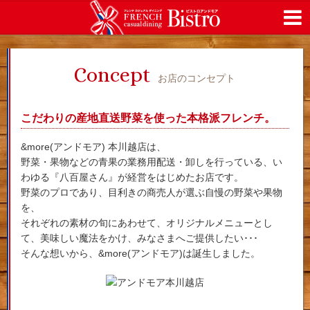
Concept
お店のコンセプト
こだわりの産地直送野菜を使った本格派フレンチ。
&more(アンドモア) 本川越店は、
野菜・果物などの青果の業務用配送・卸しを行っている、い
わゆる『八百屋さん』が経営をはじめたお店です。
野菜のプロであり、目利きの商売人が選ぶ自慢の野菜や果物
を、
それぞれの素材の旬にあわせて、オリジナルメニューとし
て、美味しい魔法をかけ、みなさまへご提供したい･･･
そんな想いから、&more(アンドモア)は誕生しました。